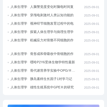
人体生理学
人脑警觉度变化时脑电时间复杂
2025-09-01
度的变化趋势
人体生理学
穿颅电刺激对人类认知功能的影
2025-09-01
响研究
人体生理学
视神经节细胞发育过程中的电生
2025-09-01
理变化探究
人体生理学
探索人体生理学与病理生理学之
2025-09-01
间的课程融合关联
人体生理学
机械应力对骨骼不同细胞的作用
2025-09-01
分析
人体生理学
骨形成和骨吸收中骨细胞的作用
2025-09-01
探究
人体生理学
嘌呤P2Y6受体生物学特性最新研
2025-09-01
究
人体生理学
骨代谢营养学实验中OPG/Ｒ
2025-09-01
ANK/ＲANKL系统综述
人体生理学
胰岛素样生长因子1对学习记忆
2025-09-01
的影响综述
人体生理学
雄性生殖系统中GPEＲ的研究现
2025-09-01
状综述