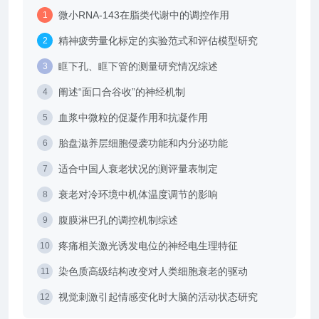
微小RNA-143在脂类代谢中的调控作用
精神疲劳量化标定的实验范式和评估模型研究
眶下孔、眶下管的测量研究情况综述
阐述“面口合谷收”的神经机制
血浆中微粒的促凝作用和抗凝作用
胎盘滋养层细胞侵袭功能和内分泌功能
适合中国人衰老状况的测评量表制定
衰老对冷环境中机体温度调节的影响
腹膜淋巴孔的调控机制综述
疼痛相关激光诱发电位的神经电生理特征
染色质高级结构改变对人类细胞衰老的驱动
视觉刺激引起情感变化时大脑的活动状态研究