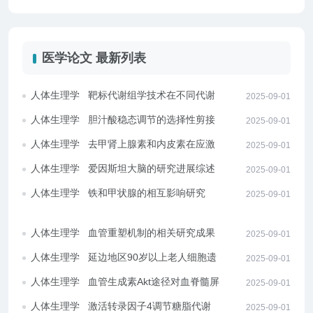
医学论文 最新列表
人体生理学
靶标代谢组学技术在不同代谢物
2025-09-01
群研究中的应用
人体生理学
胆汁酸稳态调节的选择性剪接研
2025-09-01
究
人体生理学
去甲肾上腺素和内皮素在应激损
2025-09-01
伤中的作用
人体生理学
爱因斯坦大脑的研究进展综述
2025-09-01
人体生理学
铁和甲状腺的相互影响研究
2025-09-01
人体生理学
血管重塑机制的相关研究成果综
2025-09-01
述
人体生理学
延边地区90岁以上老人细胞遗传
2025-09-01
学研究
人体生理学
血管生成素Akt途径对血脊髓屏障
2025-09-01
的通透性影响
人体生理学
激活转录因子4调节糖脂代谢的
2025-09-01