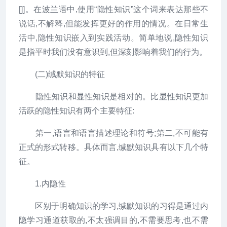
[]]。在波兰语中,使用“隐性知识”这个词来表达那些不
说话,不解释,但能发挥更好的作用的情况。在日常生
活中,隐性知识嵌入到实践活动。简单地说,隐性知识
是指平时我们没有意识到,但深刻影响着我们的行为。
(二)缄默知识的特征
隐性知识和显性知识是相对的。比显性知识更加
活跃的隐性知识有两个主要特征:
第一,语言和语言描述理论和符号;第二,不可能有
正式的形式转移。具体而言,缄默知识具有以下几个特
征。
1.内隐性
区别于明确知识的学习,缄默知识的习得是通过内
隐学习通道获取的,不太强调目的,不需要思考,也不需