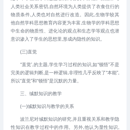
人类社会关系密切,自然环境为人类提供了衣食住行的
物质条件,人类也对自然进行改造。因此,生物学较其
他自然学科思想教育内容更为丰富,生物学的学科思想
中生命的物质性、进化论的观点和生态学等观点也潜
意识渗入了学生的思想里,形成内隐性的知识。
(三)直觉
“直觉’,的主题,学生学习过程的知识,如“顿悟”不是
完美的逻辑判断,是一种逻辑,非理性几乎反映了“本能”,
所以“直觉”和“顿悟”是沉默的力量。
三、缄默知识的教学
(一)缄默知识与教学的关系
波兰尼对缄默知识的研究,并且重视关系和教学隐
性知识在教学过程中的作用。另外,他认为显性知识,