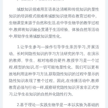
缄默知识很难用言语表达清晰和传统知识的显性
知识的培训模式很难将缄默知识使用在教育过程中。
生物课堂来源于自然和生活,在中学生物学的教学过程
中,教师将知识融会贯通于生活经验、体验自然等活动
中,帮助学生将缄默知识显性化。
1.让学生参与—操作引导学生亲历学习,开展活
动。长时间隐性知识的学习方法研究的学习。在演示
的教师、学生、相对地模仿硬件,教授学习是一个过
程,模型的知识,尽一切可能地显性化。我们可以更有
效地利用这种学习方法,获取隐性知识的过程中显示的
隐性知识表现了整个过程。因此,在传播活动中,教师
教育必须与行动一样,观察研究隐性知识开发非正式学
习,让学生在知识的自然外化隐性行为。
2.基于理论—实践生物学是一本以实验为基础的