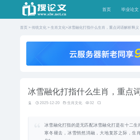
首页
毕业论文
首页
>
传统文化
>
生肖文化
>冰雪融化打指什么生肖，重点词语解析释义
冰雪融化打指什么生肖，重点
2025-12-20
生肖文化
32
冰雪融化打指的是无匹配冰雪融化打是在十二生
寒冬褪去，冰雪悄然消融，大地复苏之际，生肖