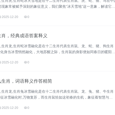
,生肖虎,生肖蛇冰天雪地是在十二生肖代表生肖鼠、虎、蛇、猪、马在中
然现象常被赋予深刻的象征意义，我们聚焦“冰天雪地”这一意象，解读它
个......
2025-12-20
0
生肖，经典成语答案释义
,生肖龙,生肖蛇冰雪融化是在十二生肖代表生肖鼠、龙、蛇、猪、狗生肖
敏化身当冰雪悄然融化，大地苏醒之际，生肖鼠的身影便如同春日的暖阳
中，鼠象征“......
2025-12-20
0
么生肖，词语释义作答精简
,生肖龙,生肖兔冰雪融化是在十二生肖代表生肖鼠、龙、兔、猪、牛生肖
征冰雪融化时,万物复苏，而生肖鼠恰如这初春的生机，象征着智慧与
说“鼠咬天开”，......
2025-12-20
0