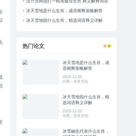
语特点解析
没斤没两指打一精准最佳生肖,释义解释词语
解析！
冰天雪地是什么生肖，成语阐释策略解答
命
却
冰天雪地指什么生肖，精选词语释义详解
化
热门论文
冰天雪地是什么生肖，成
语阐释策略解答
2025-12-20
成
分类：
生肖文化
劫
冰天雪地指什么生肖，精
选词语释义详解
2025-12-20
分类：
生肖文化
龙
冰雪融化代表什么生肖，