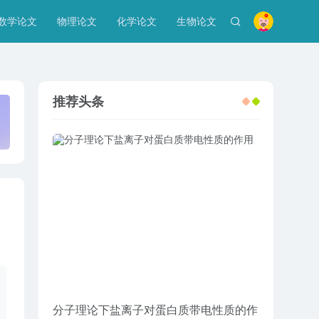
数学论文
物理论文
化学论文
生物论文
推荐头条
分子理论下盐离子对蛋白质带电性质的作
企业工商管