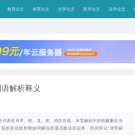
教育论文
体育论文
文学论文
医学论文
法学论文
词语解析释义
肖代表生肖羊、蛇、龙、虎、鸡生肖鼠：冰雪融化中的机敏象征当
鼠的灵动机智便如同解冻的溪流般活跃起来，民间常以“冰雪融