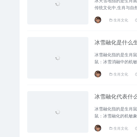
冰天雪地指的是生肖鼠
传统文化中,生肖与自
生肖的关联，并深入分析三
生肖文化
冰雪融化是什么
冰雪融化指的是生肖鼠
鼠：冰雪消融中的机
悄然点亮生机，在十二生肖
生肖文化
冰雪融化代表什
冰雪融化指的是生肖鼠
鼠：冰雪融化的机敏象
adaptability，民间常
生肖文化