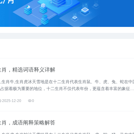
生肖，精选词语释义详解
,生肖牛,生肖虎冰天雪地是在十二生肖代表生肖鼠、牛、虎、兔、蛇在中
化占据着极为重要的地位，十二生肖不仅代表年份，更蕴含着丰富的象征
来探讨......
2025-12-20
0
生肖，成语阐释策略解答