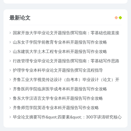
最新论文
国家开放大学毕业论文开题报告撰写指南：零基础也能直接
套用
山东女子学院学前教育专业本科开题报告写作全攻略
山东建筑大学土木工程专业本科开题报告写作全攻略
行政管理专业毕业论文开题报告撰写指南：零基础写作思路
拆解
护理学专业本科毕业论文开题报告撰写全流程指导
齐鲁工业大学视觉传达设计（自考本）毕业设计（论文）开
题报告模板
齐鲁医药学院临床医学成考本科开题报告写作全攻略
鲁东大学汉语言文学专业本科开题报告写作全攻略
齐鲁师范学院英语专业本科开题报告写作全攻略
毕业论文摘要写作&quot;四要素&quot;：300字讲清研究核心