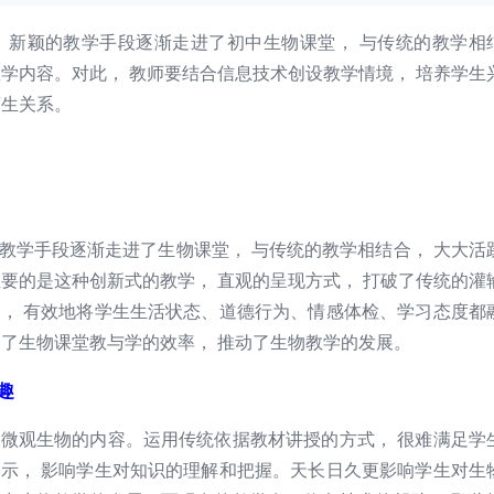
、新颖的教学手段逐渐走进了初中生物课堂， 与传统的教学相
教学内容。对此， 教师要结合信息技术创设教学情境， 培养学生
师生关系。
学手段逐渐走进了生物课堂， 与传统的教学相结合， 大大活
主要的是这种创新式的教学， 直观的呈现方式， 打破了传统的灌
术， 有效地将学生生活状态、道德行为、情感体检、学习态度都
高了生物课堂教与学的效率， 推动了生物教学的发展。
趣
微观生物的内容。运用传统依据教材讲授的方式， 很难满足学
展示， 影响学生对知识的理解和把握。天长日久更影响学生对生