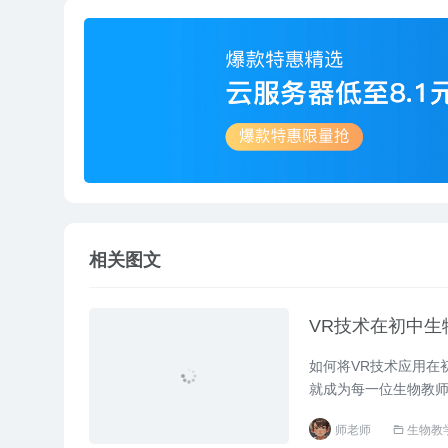
相关图文
VR技术在初中生
如何将VR技术应用在
就成为每一位生物教师
师老师
生物教