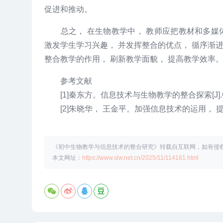
促进和推动。
总之， 在生物教学中， 教师应把教材和多媒体
激发学生学习兴趣， 并发挥整合的优点， 循序渐
整合教学的作用， 刷新教学面貌， 提高教学效率
参考文献
[1]秦东方。信息技术与生物教学的整合探索[J].中学
[2]朱晓华， 王金平。加强信息技术的运用， 提高高
《初中生物教学与信息技术的整合研究》转载自互联网，如有侵权，联
本文网址：
https://www.slw.net.cn/2025/11/114181.html