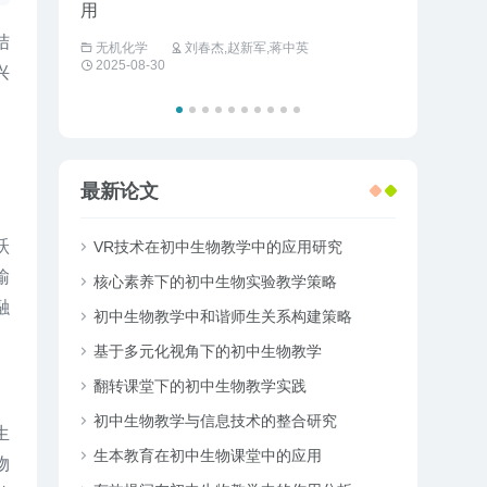
用
工商管理
结
无机化学
刘春杰,赵新军,蒋中英
2025-08-30
兴
最新论文
跃
VR技术在初中生物教学中的应用研究
输
核心素养下的初中生物实验教学策略
融
初中生物教学中和谐师生关系构建策略
基于多元化视角下的初中生物教学
翻转课堂下的初中生物教学实践
初中生物教学与信息技术的整合研究
生
生本教育在初中生物课堂中的应用
物