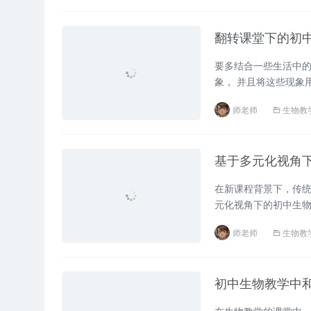
翻转课堂下的初
要多结合一些生活中的
象， 并且将这些现象用
师老师
生物教
基于多元化视角
在新课程背景下，传
元化视角下的初中生物
师老师
生物教
初中生物教学中