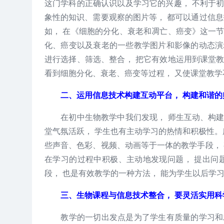
这门学科的正确认识以及学习它的兴趣， 不利于
象性的知识、需要观察的图片等， 都可以通过信息
如， 在《细胞的分化、衰老和凋亡、癌变》这一
化、癌变以及衰老的一些教学图片和影像的动态演
进行选择、筛选、整合， 把它有效地运用到课堂
看到细胞分化、衰老、癌变等过程， 又使课堂教学
二、运用信息技术构建互动平台， 构建和谐的
在初中生物教学中我们发现， 师生互动、构建
堂气氛活跃， 学生也有主动学习的热情和积极性。
些声音、色彩、视频、动画等于一体的教学手段， 
在学习的过程中积极、主动地发现问题， 提出问
段， 也是有效教学的一种方法， 能为学生以后学
三、生物课程与信息技术整合， 要灵活实用科
教学的一切出发点是为了学生有质量的学习和发