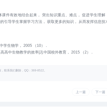
课件有效地结合起来， 突出知识重点、难点， 促进学生理解
进的引导学生掌握学习方法， 获取更多的知识， 从而发挥信息技
。
生物学， 2005 （10） .
中生物教学的效率[J].中国校外教育， 2015 （2） .
系我们删除，QQ：369-8522。
上一篇
下一篇