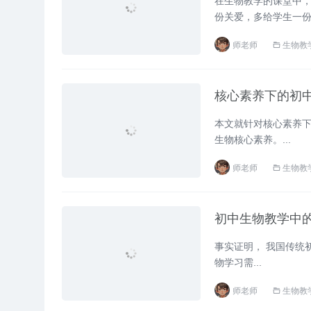
在生物教学的课堂中
份关爱，多给学生一份
师老师
生物教
核心素养下的初
本文就针对核心素养
生物核心素养。...
师老师
生物教
初中生物教学中
事实证明， 我国传统
物学习需...
师老师
生物教