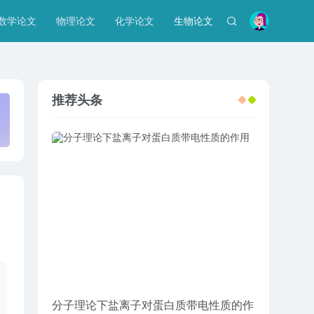
数学论文
物理论文
化学论文
生物论文
推荐头条
分子理论下盐离子对蛋白质带电性质的作
企业工商管