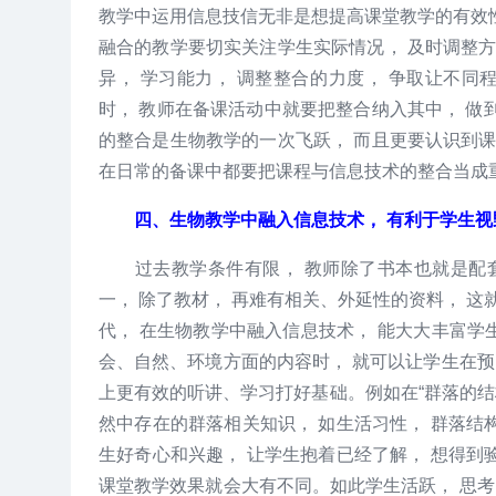
教学中运用信息技信无非是想提高课堂教学的有效性
融合的教学要切实关注学生实际情况， 及时调整
异， 学习能力， 调整整合的力度， 争取让不同
时， 教师在备课活动中就要把整合纳入其中， 
的整合是生物教学的一次飞跃， 而且更要认识到
在日常的备课中都要把课程与信息技术的整合当成
四、生物教学中融入信息技术， 有利于学生视
过去教学条件有限， 教师除了书本也就是配套
一， 除了教材， 再难有相关、外延性的资料， 
代， 在生物教学中融入信息技术， 能大大丰富学
会、自然、环境方面的内容时， 就可以让学生在预
上更有效的听讲、学习打好基础。例如在“群落的结
然中存在的群落相关知识， 如生活习性， 群落结
生好奇心和兴趣， 让学生抱着已经了解， 想得到
课堂教学效果就会大有不同。如此学生活跃， 思考