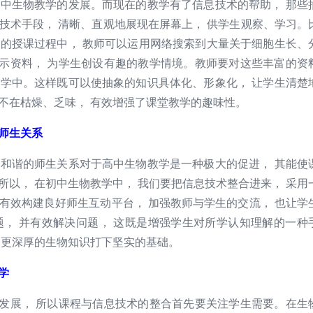
初中生物教学的发展。而现在的教学有了信息技术的帮助， 那些
技术手段， 清晰、直观地展现在屏幕上， 供学生观察、学习。
节的授课过程中， 教师可以运用网络搜索到大量关于细胞生长、
示资料， 为学生创设有趣的教学情境。教师要对这些丰富的资
教学中。这样既可以使抽象的知识具体化、形象化， 让学生清楚
不在枯燥、乏味， 有效增强了课堂教学的趣味性。
师生关系
和谐的师生关系对于高中生物教学是一种极大的促进， 其能使
所以， 在初中生物教学中， 我们要把信息技术整合进来， 采用
有效构建良好师生互动平台， 加强教师与学生的交流， 也让学
题， 并有效解决问题， 这既是增强学生对所学认知理解的一种
习更深厚的生物知识打下坚实的基础。
学
展， 所以课程与信息技术的整合首先要关注学生需要。在生