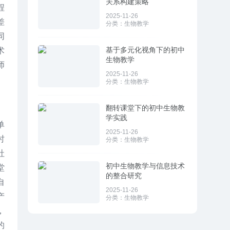
关系构建策略
程
2025-11-26
差
分类：
生物教学
同
基于多元化视角下的初中
术
生物教学
师
2025-11-26
分类：
生物教学
翻转课堂下的初中生物教
学实践
单
2025-11-26
时
分类：
生物教学
社
初中生物教学与信息技术
堂
的整合研究
自
2025-11-26
产
分类：
生物教学
，
的