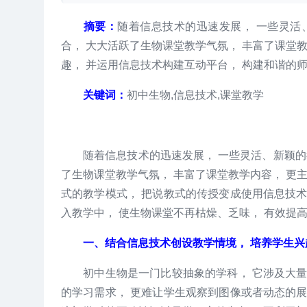
摘要：
随着信息技术的迅速发展， 一些灵活
合， 大大活跃了生物课堂教学气氛， 丰富了课堂
趣， 并运用信息技术构建互动平台， 构建和谐的
关键词：
初中生物,信息技术,课堂教学
随着信息技术的迅速发展， 一些灵活、新颖的教
了生物课堂教学气氛， 丰富了课堂教学内容， 更
式的教学模式， 把说教式的传授变成使用信息技
入教学中， 使生物课堂不再枯燥、乏味， 有效提
一、结合信息技术创设教学情境， 培养学生兴
初中生物是一门比较抽象的学科， 它涉及大量
的学习需求， 更难让学生观察到图像或者动态的