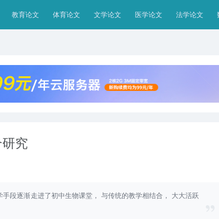
教育论文
体育论文
文学论文
医学论文
法学论文
合研究
学手段逐渐走进了初中生物课堂， 与传统的教学相结合， 大大活跃