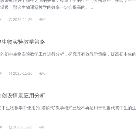
，教师处理好了师生之间的关系，尊重学生的个性与人格尊严，多给学生
温暖，那么生物课堂教学的效率一定会提高的。...
学
2025-11-26
0
中生物实验教学策略
下的初中生物实验教学工作进行分析，探究其有效教学策略，提高初中生
学
2025-11-26
0
的创设情景应用分析
初中生物教学中使用的“灌输式”教学模式已经不再适用于现当代初中生的
学
2025-11-26
0