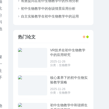
有效提问在初中生物教学中的作用分析
抽
比
初中生物教学中的创设情景应用分析
分
自主实验教学在初中生物教学中的运用
料
地
热门论文
VR技术在初中生物教学
中的应用研究
课
2025-11-26
一
分类：
生物教学
生
手
核心素养下的初中生物实
验教学策略
2025-11-26
分类：
生物教学
初中生物教学中和谐师生
物