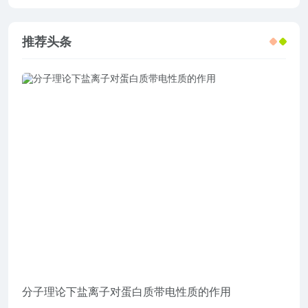
推荐头条
分子理论下盐离子对蛋白质带电性质的作用
企业