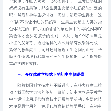
个女孩，小红的奶奶一心想抱孙子，一直责怪小红的
妈妈没有生男孩，那么生男生女是小红奶奶能决定的
吗？然后引导学生探讨这一问题，最后学生得出：这
个“锅”不能让小红的妈妈背，生男生女是由人类的染
色体决定的，而小红的爸爸的染色体中的X染色体和Y
染色体才会决定孩子的性别，因此，这个“锅”应当是
小红的父亲背。通过这样的方式能够有效缓解死板、
紧张的教学氛围，同时还能拉近师生之间的距离，帮
助学生快速理解和掌握相关的生物知识，从而提升课
堂教学的有效性。
三、多媒体教学模式下的初中生物课堂
随着我国科学技术的不断进步，在很大程度上推
动了我国教学方法的革新。目前，初中生物课堂教学
中也逐渐应用现代教育技术开展教学活动，多媒体技
术便是最常用的一种现代教育辅助教学手段。在初中