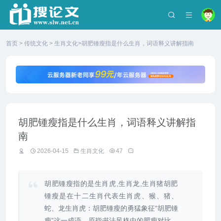
首页
>
传统文化
>
生肖文化
>胡肥锺瘦指是什么生肖，词语释义讲解指南
胡肥锺瘦指是什么生肖，词语释义讲解指
南
2026-04-15
生肖文化
47
胡肥锺瘦指的是生肖虎,生肖龙,生肖猪胡肥
锺瘦是在十二生肖代表生肖虎、猴、猪、
蛇、龙生肖虎：胡肥锺瘦的勇猛象征“胡肥锺
瘦”这一成语，原指书法风格中的肥瘦对比，