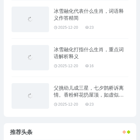
冰雪融化代表什么生肖，词语释
义作答精简
2025-12-20
23
冰雪融化打指什么生肖，重点词
语解析释义
2025-12-20
16
父挑幼儿成三星，七夕鹊桥诉离
情。香粉鲜花扔屋顶，如虚似幻
降甘髹指什么生肖，经典成语释
2025-12-20
23
义解答
推荐头条