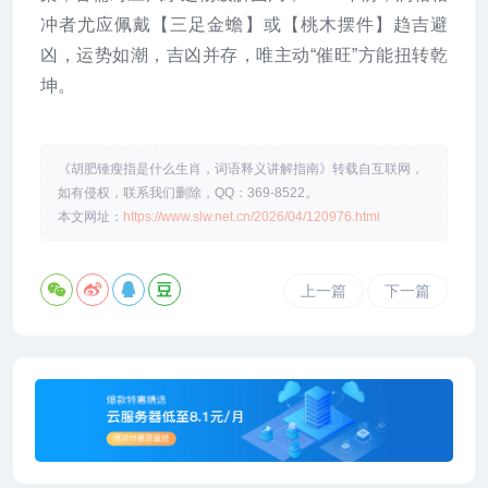
冲者尤应佩戴【三足金蟾】或【桃木摆件】趋吉避
凶，运势如潮，吉凶并存，唯主动“催旺”方能扭转乾
坤。
《胡肥锺瘦指是什么生肖，词语释义讲解指南》转载自互联网，
如有侵权，联系我们删除，QQ：369-8522。
本文网址：
https://www.slw.net.cn/2026/04/120976.html
上一篇
下一篇