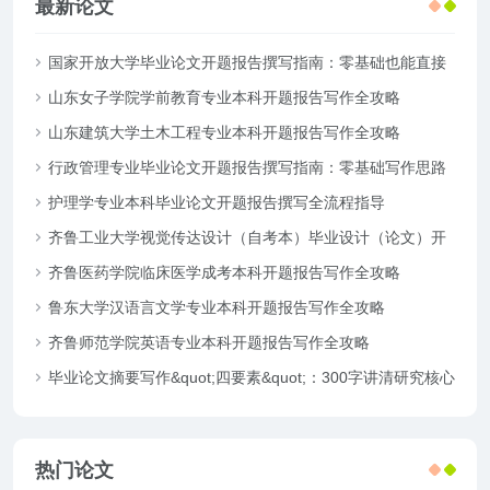
最新论文
国家开放大学毕业论文开题报告撰写指南：零基础也能直接
套用
山东女子学院学前教育专业本科开题报告写作全攻略
山东建筑大学土木工程专业本科开题报告写作全攻略
行政管理专业毕业论文开题报告撰写指南：零基础写作思路
拆解
护理学专业本科毕业论文开题报告撰写全流程指导
齐鲁工业大学视觉传达设计（自考本）毕业设计（论文）开
题报告模板
齐鲁医药学院临床医学成考本科开题报告写作全攻略
鲁东大学汉语言文学专业本科开题报告写作全攻略
齐鲁师范学院英语专业本科开题报告写作全攻略
毕业论文摘要写作&quot;四要素&quot;：300字讲清研究核心
热门论文