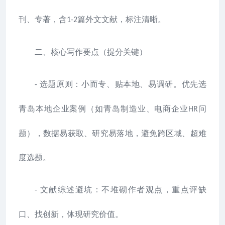
刊、专著，含
篇外文文献，标注清晰。
1-2
二、核心写作要点（提分关键）
选题原则：小而专、贴本地、易调研。优先选
-
青岛本地企业案例（如青岛制造业、电商企业
问
HR
题），数据易获取、研究易落地，避免跨区域、超难
度选题。
文献综述避坑：不堆砌作者观点，重点评缺
-
口、找创新，体现研究价值。