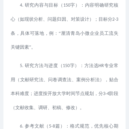
研究内容与目标（
字）：内容明确研究核
4.
150
心（如现状分析、问题归因、对策设计）；目标分
2-3
条，具体可落地，例：“厘清青岛小微企业员工流失
关键因素”。
研究方法与进度（
字）：方法选
专业常
5.
150
HR
用（文献研究法、问卷调查法、案例分析法），贴合
本科难度；进度按开放大学时间节点规划，分
阶段
3-4
（文献收集、调研、初稿、修改）。
参考文献（
篇）：格式规范，优先核心期
6.
5-8