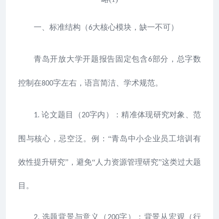
一、标准结构（
大核心模块，缺一不可）
6
青岛开放大学开题报告固定包含
部分，总字数
6
控制在
字左右，语言简洁、学术规范。
800
论文题目（
字内）：精准体现研究对象、范
1.
20
围与核心，忌空泛。例：“青岛中小企业员工培训有
效性提升研究”，避免“人力资源管理研究”这类过大题
目。
选题背景与意义（
字）：背景从宏观（行
2.
200