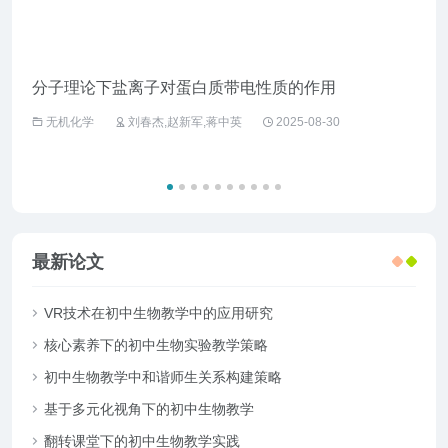
分子理论下盐离子对蛋白质带电性质的作用
企业
无机化学
刘春杰,赵新军,蒋中英
2025-08-30
工
最新论文
VR技术在初中生物教学中的应用研究
核心素养下的初中生物实验教学策略
初中生物教学中和谐师生关系构建策略
基于多元化视角下的初中生物教学
翻转课堂下的初中生物教学实践