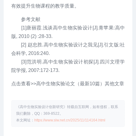
有效提升生物课程的教学质量。
参考文献
[1]唐丽霞.浅谈高中生物实验设计[J].青苹果:高中
版, 2010 (2) :28-33.
[2] 赵忠胜.高中生物实验设计之我见[J].引文版:社
会科学, 2016:240.
[3]范洪明.高中生物实验设计初探[J].四川文理学
院学报, 2007:172-173.
点击查看>>高中生物实验论文（最新10篇）其他文章
《高中生物实验设计创新研究》转载自互联网，如有侵权，联系
我们删除，QQ：369-8522。
本文网址：
https://www.slw.net.cn/2025/11/114164.html